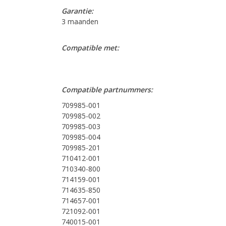
Garantie:
3 maanden
Compatible met:
Compatible partnummers:
709985-001
709985-002
709985-003
709985-004
709985-201
710412-001
710340-800
714159-001
714635-850
714657-001
721092-001
740015-001