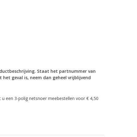
oductbeschrijving. Staat het partnummer van
 het geval is, neem dan geheel
vrijblijvend
 u een 3-polig netsnoer meebestellen voor € 4,50