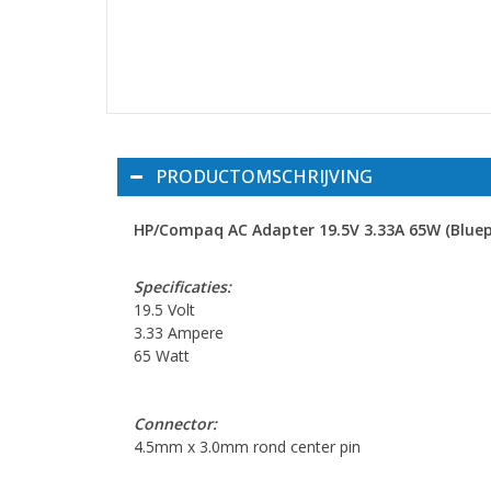
PRODUCTOMSCHRIJVING
HP/Compaq AC Adapter 19.5V 3.33A 65W (Bluep
Specificaties:
19.5 Volt
3.33 Ampere
65 Watt
Connector:
4.5mm x 3.0mm rond center pin