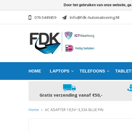
Door het gebruiken van onze website, ga
076-5449459
Info@fdk-Automatisering.nl
HOME
LAPTOPS
TELEFOONS
TABLET
Gratis verzending vanaf €50,-
Home
AC ADAPTER 19,5V~3,33A BLUE PIN