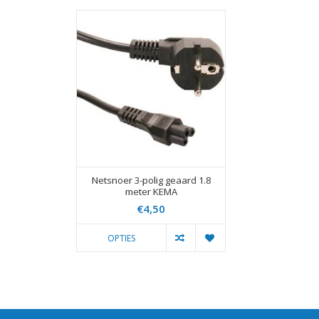
Netsnoer 3-polig geaard 1.8
meter KEMA
€4,50
OPTIES