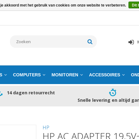
 je akkoord met het gebruik van cookies om onze website te verbeteren.
Dit 
S
COMPUTERS
MONITOREN
ACCESSOIRES
ON
14 dagen retourrecht
Snelle levering en altijd ga
HP
HP AC ADAPTER 19,5V