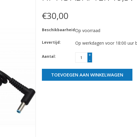
€30,00
Beschikbaarheid:
Op voorraad
Levertijd:
Op werkdagen voor 18:00 uur be
+
Aantal:
-
TOEVOEGEN AAN WINKELWAGEN