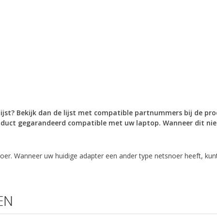
lijst? Bekijk dan de lijst met compatible partnummers
bij de pr
duct gegarandeerd compatible met uw laptop. Wanneer dit niet
oer. Wanneer uw huidige adapter een ander type netsnoer heeft, kunt
EN