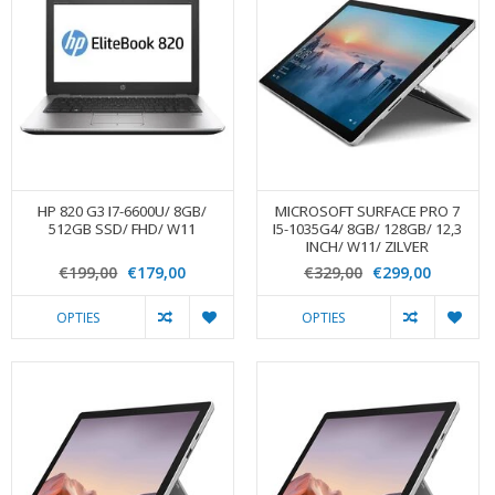
HP 820 G3 I7-6600U/ 8GB/
MICROSOFT SURFACE PRO 7
512GB SSD/ FHD/ W11
I5-1035G4/ 8GB/ 128GB/ 12,3
INCH/ W11/ ZILVER
€199,00
€179,00
€329,00
€299,00
OPTIES
OPTIES