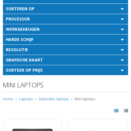
SORTEREN OP
PROCESSOR
WERKGEHEUGEN
HARDE SCHIJF
RESOLUTIE
GRAFISCHE KAART
SORTEER OP PRIJS
MINI LAPTOPS
Home
Laptops
Gebruikte laptops
Mini laptops