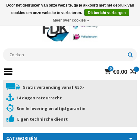
Door het gebruiken van onze website, ga je akkoord met het gebruik van
cookies om onze website te verbeteren.
Dit bericht verbergen
Meer over cookies »
0
0
€0,00
Gratis verzending vanaf €50,-
14 dagen retourrecht
Snelle levering en altijd garantie
Eigen technische dienst
CATEGORIEËN