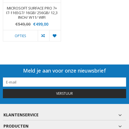
MICROSOFT SURFACE PRO 7+
I7-1165G7/ 16GB/ 256GB/ 12,3
INCH/ W11/ WIFI
€549,00
€499,00
OPTIES
Meld je aan voor onze nieuwsbrief
VERSTUUR
KLANTENSERVICE
PRODUCTEN