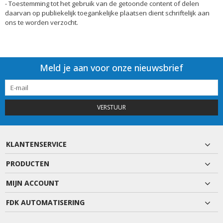
- Toestemming tot het gebruik van de getoonde content of delen
daarvan op publiekelijk toegankelijke plaatsen dient schriftelijk aan
ons te worden verzocht.
Meld je aan voor onze nieuwsbrief
VERSTUUR
KLANTENSERVICE
PRODUCTEN
MIJN ACCOUNT
FDK AUTOMATISERING