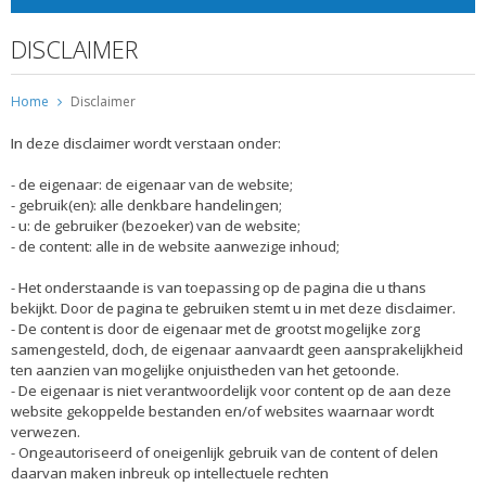
DISCLAIMER
Home
Disclaimer
In deze disclaimer wordt verstaan onder:
- de eigenaar: de eigenaar van de website;
- gebruik(en): alle denkbare handelingen;
- u: de gebruiker (bezoeker) van de website;
- de content: alle in de website aanwezige inhoud;
- Het onderstaande is van toepassing op de pagina die u thans
bekijkt. Door de pagina te gebruiken stemt u in met deze disclaimer.
- De content is door de eigenaar met de grootst mogelijke zorg
samengesteld, doch, de eigenaar aanvaardt geen aansprakelijkheid
ten aanzien van mogelijke onjuistheden van het getoonde.
- De eigenaar is niet verantwoordelijk voor content op de aan deze
website gekoppelde bestanden en/of websites waarnaar wordt
verwezen.
- Ongeautoriseerd of oneigenlijk gebruik van de content of delen
daarvan maken inbreuk op intellectuele rechten