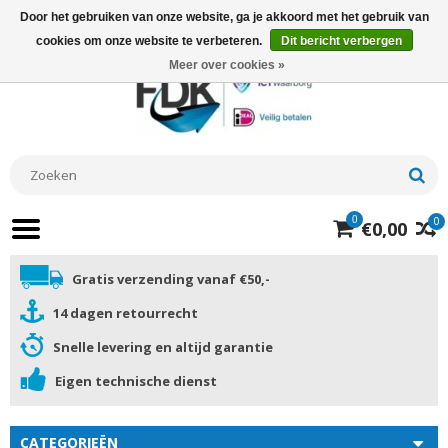
Door het gebruiken van onze website, ga je akkoord met het gebruik van
cookies om onze website te verbeteren.
Dit bericht verbergen
Meer over cookies »
0
0
€0,00
Gratis verzending vanaf €50,-
14 dagen retourrecht
Snelle levering en altijd garantie
Eigen technische dienst
CATEGORIEËN