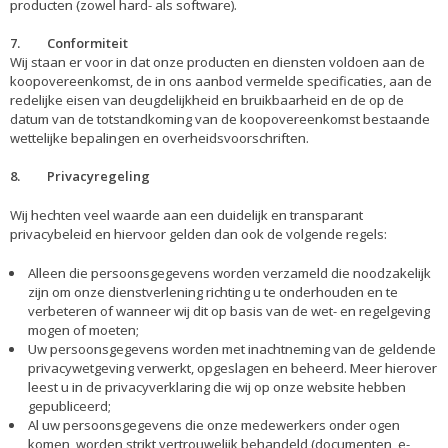
producten (zowel hard- als software).
7. Conformiteit
Wij staan er voor in dat onze producten en diensten voldoen aan de
koopovereenkomst, de in ons aanbod vermelde specificaties, aan de
redelijke eisen van deugdelijkheid en bruikbaarheid en de op de
datum van de totstandkoming van de koopovereenkomst bestaande
wettelijke bepalingen en overheidsvoorschriften.
8. Privacyregeling
Wij hechten veel waarde aan een duidelijk en transparant
privacybeleid en hiervoor gelden dan ook de volgende regels:
Alleen die persoonsgegevens worden verzameld die noodzakelijk
zijn om onze dienstverlening richting u te onderhouden en te
verbeteren of wanneer wij dit op basis van de wet- en regelgeving
mogen of moeten;
Uw persoonsgegevens worden met inachtneming van de geldende
privacywetgeving verwerkt, opgeslagen en beheerd. Meer hierover
leest u in de privacyverklaring die wij op onze website hebben
gepubliceerd;
Al uw persoonsgegevens die onze medewerkers onder ogen
komen, worden strikt vertrouwelijk behandeld (documenten, e-