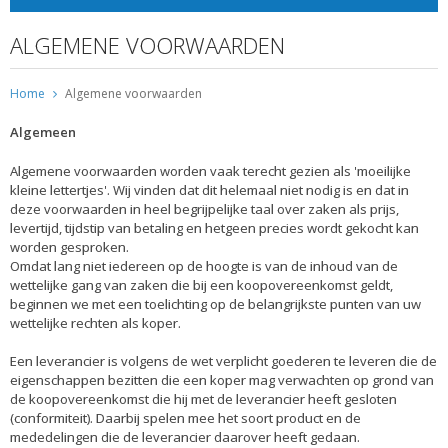
ALGEMENE VOORWAARDEN
Home
Algemene voorwaarden
Algemeen
Algemene voorwaarden worden vaak terecht gezien als 'moeilijke
kleine lettertjes'. Wij vinden dat dit helemaal niet nodig is en dat in
deze voorwaarden in heel begrijpelijke taal over zaken als prijs,
levertijd, tijdstip van betaling en hetgeen precies wordt gekocht kan
worden gesproken.
Omdat lang niet iedereen op de hoogte is van de inhoud van de
wettelijke gang van zaken die bij een koopovereenkomst geldt,
beginnen we met een toelichting op de belangrijkste punten van uw
wettelijke rechten als koper.
Een leverancier is volgens de wet verplicht goederen te leveren die de
eigenschappen bezitten die een koper mag verwachten op grond van
de koopovereenkomst die hij met de leverancier heeft gesloten
(conformiteit). Daarbij spelen mee het soort product en de
mededelingen die de leverancier daarover heeft gedaan.