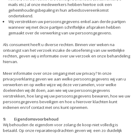
mails etc.) al onze medewerkers hebben hiertoe ook een
geheimhoudingsbepaling in hun arbeidsovereenkomst
ondertekend.
Wij verstrekken uw persoonsgegevens enkel aan derde partijen
wanneer wij met deze partijen schriftelijke afspraken hebben
gemaakt over de verwerking van uw persoonsgegevens.
Als consument heeft u diverse rechten. Binnen vier weken na
ontvangst van het verzoek inzake de uitoefening van uw wettelijke
rechten, geven wij u informatie over uw verzoek en onze behandeling
hiervan.
Meer informatie over onze omgang met uw privacy? In onze
privacyverklaring geven we aan welke persoonsgegevens wij van u
verwerken en op welke wijze wij deze verzamelen, voor welke
doeleinden wij dit doen, aan wie wij uw persoonsgegevens
verstrekken, hoe lang wij uw persoonsgegevens bewaren, hoe we uw
persoonsgegevens beveiligen en hoe u hierover klachten kunt
indienen en/of contact met ons kunt opnemen.
9. Eigendomsvoorbehoud
Wij behouden de eigendom voor zolang de koop niet volledig is
betaald. Op onze reparatieopdrachten geven wij een zo duidelijk