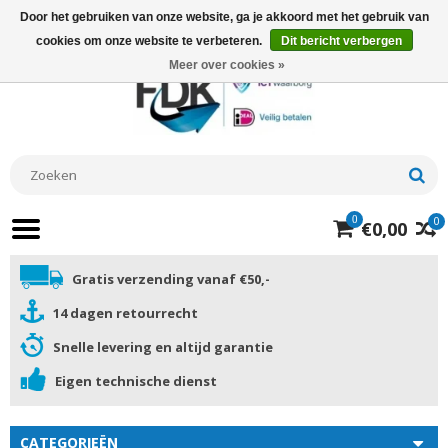
Door het gebruiken van onze website, ga je akkoord met het gebruik van
cookies om onze website te verbeteren.
Dit bericht verbergen
Meer over cookies »
0
0
€0,00
Gratis verzending vanaf €50,-
14 dagen retourrecht
Snelle levering en altijd garantie
Eigen technische dienst
CATEGORIEËN