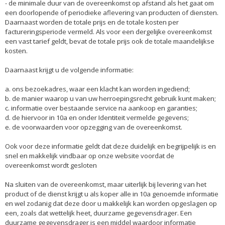
- de minimale duur van de overeenkomst op afstand als het gaat om
een doorlopende of periodieke aflevering van producten of diensten.
Daarnaast worden de totale prijs en de totale kosten per
factureringsperiode vermeld. Als voor een dergelijke overeenkomst
een vast tarief geldt, bevat de totale prijs ook de totale maandelijkse
kosten.
Daarnaast krijgt u de volgende informatie:
a. ons bezoekadres, waar een klacht kan worden ingediend;
b. de manier waarop u van uw herroepingsrecht gebruik kunt maken;
c. informatie over bestaande service na aankoop en garanties;
d. de hiervoor in 10a en onder Identiteit vermelde gegevens;
e. de voorwaarden voor opzegging van de overeenkomst.
Ook voor deze informatie geldt dat deze duidelijk en begrijpelijk is en
snel en makkelijk vindbaar op onze website voordat de
overeenkomst wordt gesloten
Na sluiten van de overeenkomst, maar uiterlijk bij levering van het
product of de dienst krijgt u als koper alle in 10a genoemde informatie
en wel zodanig dat deze door u makkelijk kan worden opgeslagen op
een, zoals dat wettelijk heet, duurzame gegevensdrager. Een
duurzame gegevensdrager is een middel waardoor informatie