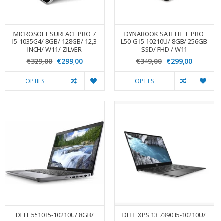
MICROSOFT SURFACE PRO 7
DYNABOOK SATELITTE PRO
I5-1035G4/ 8GB/ 128GB/ 12,3
L50-G I5-10210U/ 8GB/ 256GB
INCH/ W11/ ZILVER
SSD/ FHD / W11
€329,00
€299,00
€349,00
€299,00
OPTIES
OPTIES
DELL 5510 I5-10210U/ 8GB/
DELL XPS 13 7390 I5-10210U/