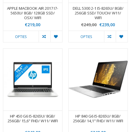
APPLE MACBOOK AIR 2017 I7-
DELL 5300 2-1 I5-8265U/ 8GB/
5650U/ 8GB/ 128GB SSD/
256GB SSD/ TOUCH/ W11/
OSX/ WIFI
WIFI
€219,00
€249,00
€239,00
OPTIES
OPTIES
HP 450 G6 I5-8265U/ 8GB/
HP 840 G6 I5-8265U/ 8GB/
256GB/ 15,6" FHD/ W11/ WIFI
256GB/ 14,1" FHD/ W11/ WIFI