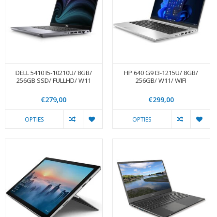
DELL 5410 I5-10210U/ 8GB/
HP 640 G9 I3-1215U/ 8GB/
256GB SSD/ FULLHD/ W11
256GB/ W11/ WIFI
€279,00
€299,00
OPTIES
OPTIES