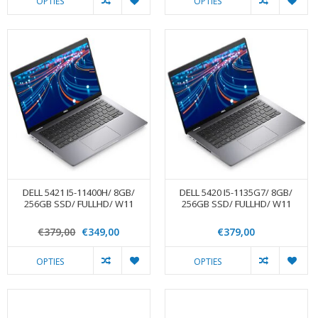
OPTIES
OPTIES
DELL 5421 I5-11400H/ 8GB/
DELL 5420 I5-1135G7/ 8GB/
256GB SSD/ FULLHD/ W11
256GB SSD/ FULLHD/ W11
€379,00
€349,00
€379,00
OPTIES
OPTIES