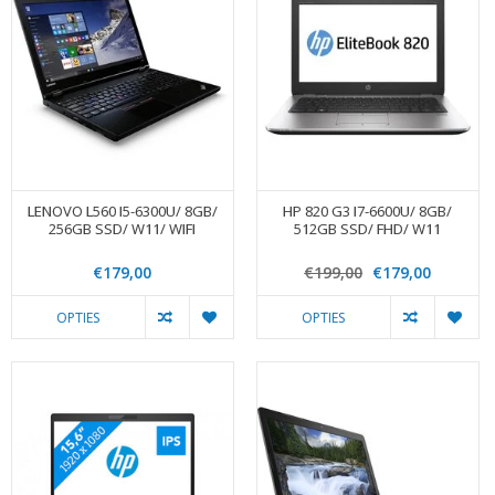
LENOVO L560 I5-6300U/ 8GB/
HP 820 G3 I7-6600U/ 8GB/
256GB SSD/ W11/ WIFI
512GB SSD/ FHD/ W11
€179,00
€199,00
€179,00
OPTIES
OPTIES