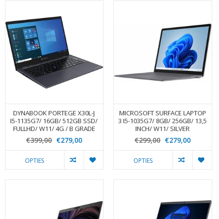
DYNABOOK PORTEGE X30L-J
MICROSOFT SURFACE LAPTOP
I5-1135G7/ 16GB/ 512GB SSD/
3 I5-1035G7/ 8GB/ 256GB/ 13,5
FULLHD/ W11/ 4G / B GRADE
INCH/ W11/ SILVER
€399,00
€279,00
€299,00
€279,00
OPTIES
OPTIES