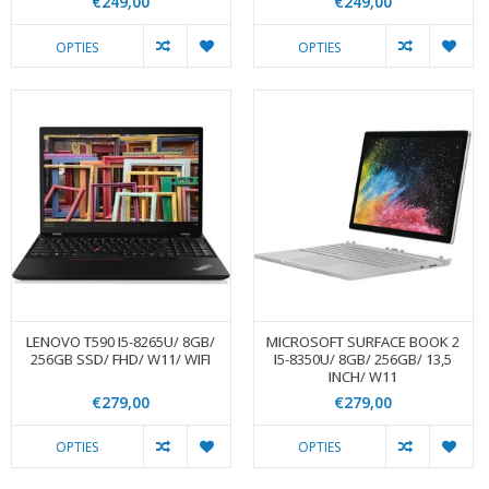
€249,00
€249,00
OPTIES
OPTIES
LENOVO T590 I5-8265U/ 8GB/
MICROSOFT SURFACE BOOK 2
256GB SSD/ FHD/ W11/ WIFI
I5-8350U/ 8GB/ 256GB/ 13,5
INCH/ W11
€279,00
€279,00
OPTIES
OPTIES