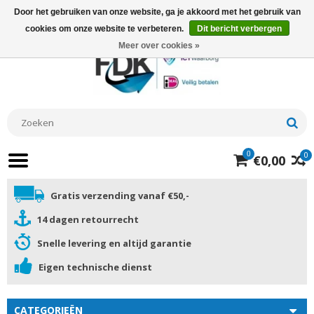
Door het gebruiken van onze website, ga je akkoord met het gebruik van
cookies om onze website te verbeteren.
Dit bericht verbergen
Meer over cookies »
0
0
€0,00
Gratis verzending vanaf €50,-
14 dagen retourrecht
Snelle levering en altijd garantie
Eigen technische dienst
CATEGORIEËN