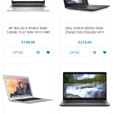
HP 450 G6 I3-8145U/ 8GB/
DELL 3590 I5-8250U/ 8GB/
128GB/ 15,6" FHD/ W11/ WIFI
256GB SSD/ FULLHD/ W11
€199,00
€219,00
OPTIES
OPTIES