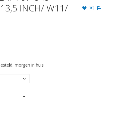
13,5 INCH/ W11/
steld, morgen in huis!