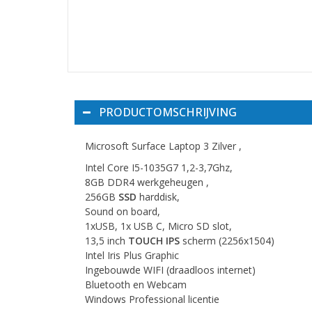
PRODUCTOMSCHRIJVING
Microsoft Surface Laptop 3 Zilver ,
Intel Core I5-1035G7 1,2-3,7Ghz,
8GB DDR4 werkgeheugen ,
256GB
SSD
harddisk,
Sound on board,
1xUSB, 1x USB C, Micro SD slot,
13,5 inch
TOUCH IPS
scherm (2256x1504)
Intel Iris Plus Graphic
Ingebouwde WIFI (draadloos internet)
Bluetooth en Webcam
Windows Professional licentie