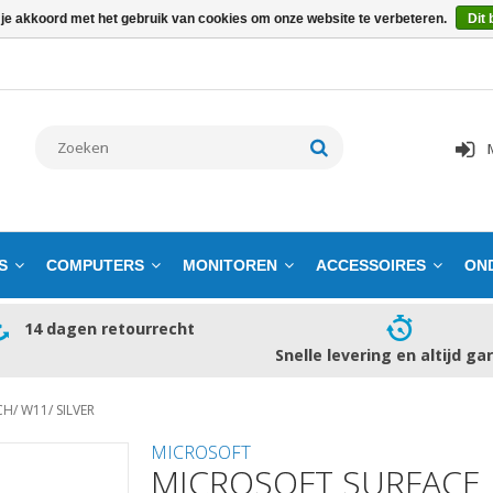
 je akkoord met het gebruik van cookies om onze website te verbeteren.
Dit 
S
COMPUTERS
MONITOREN
ACCESSOIRES
ON
14 dagen retourrecht
Snelle levering en altijd ga
H/ W11/ SILVER
MICROSOFT
MICROSOFT SURFACE L