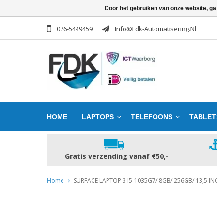
Door het gebruiken van onze website, ga
076-5449459
Info@fdk-Automatisering.nl
HOME
LAPTOPS
TELEFOONS
TABLET
Gratis verzending vanaf €50,-
Home
SURFACE LAPTOP 3 I5-1035G7/ 8GB/ 256GB/ 13,5 INC