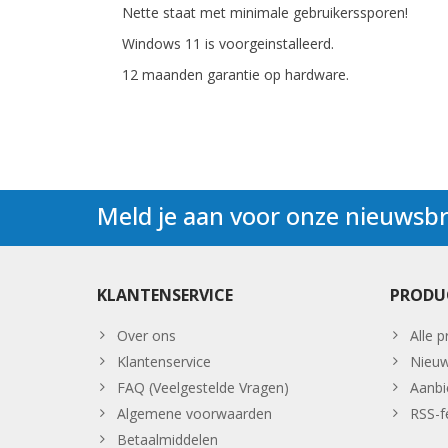
Nette staat met minimale gebruikerssporen!
Windows 11 is voorgeinstalleerd.
12 maanden garantie op hardware.
Meld je aan voor onze nieuwsbr
KLANTENSERVICE
PRODU
Over ons
Alle 
Klantenservice
Nieuw
FAQ (Veelgestelde Vragen)
Aanbi
Algemene voorwaarden
RSS-f
Betaalmiddelen