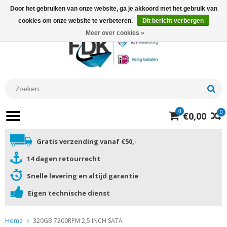
Door het gebruiken van onze website, ga je akkoord met het gebruik van
cookies om onze website te verbeteren.
Dit bericht verbergen
Meer over cookies »
0
0
€0,00
Gratis verzending vanaf €50,-
14 dagen retourrecht
Snelle levering en altijd garantie
Eigen technische dienst
Home
320GB 7200RPM 2,5 INCH SATA