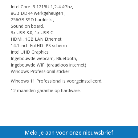
Intel Core I3 1215U 1,2-4,4Ghz,
8GB DDR4 werkgeheugen ,
256GB SSD harddisk ,
Sound on board,
3x USB 3.0, 1x USB C
HDMI, 1GB LAN Ethernet
14,1 inch FullHD IPS scherm
Intel UHD Graphics
Ingebouwde webcam, Bluetooth,
Ingebouwde WIFI (draadloos internet)
Windows Professional sticker
Windows 11 Professional is voorgeinstalleerd.
12 maanden garantie op hardware.
Meld je aan voor onze nieuwsbrief