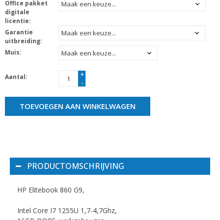
Office pakket
digitale
licentie:
Garantie
uitbreiding:
Muis:
+
Aantal:
-
TOEVOEGEN AAN WINKELWAGEN
PRODUCTOMSCHRIJVING
HP Elitebook 860 G9,
Intel Core I7 1255U 1,7-4,7Ghz,