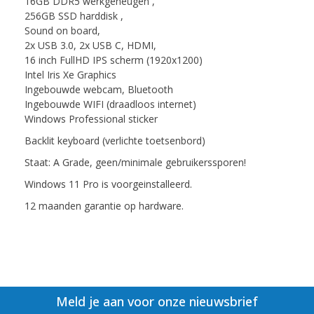
16GB DDR5 werkgeheugen ,
256GB SSD harddisk ,
Sound on board,
2x USB 3.0, 2x USB C, HDMI,
16 inch FullHD IPS scherm (1920x1200)
Intel Iris Xe Graphics
Ingebouwde webcam, Bluetooth
Ingebouwde WIFI (draadloos internet)
Windows Professional sticker
Backlit keyboard (verlichte toetsenbord)
Staat: A Grade, geen/minimale gebruikerssporen!
Windows 11 Pro is voorgeinstalleerd.
12 maanden garantie op hardware.
Meld je aan voor onze nieuwsbrief