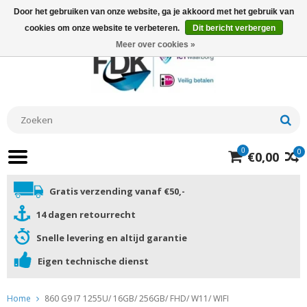
Door het gebruiken van onze website, ga je akkoord met het gebruik van
cookies om onze website te verbeteren.
Dit bericht verbergen
Meer over cookies »
0
0
€0,00
Gratis verzending vanaf €50,-
14 dagen retourrecht
Snelle levering en altijd garantie
Eigen technische dienst
Home
860 G9 I7 1255U/ 16GB/ 256GB/ FHD/ W11/ WIFI