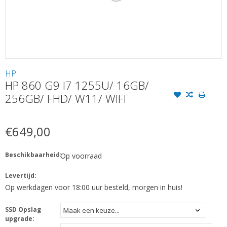
HP
HP 860 G9 I7 1255U/ 16GB/
256GB/ FHD/ W11/ WIFI
€649,00
Beschikbaarheid:
Op voorraad
Levertijd:
Op werkdagen voor 18:00 uur besteld, morgen in huis!
SSD Opslag
upgrade: