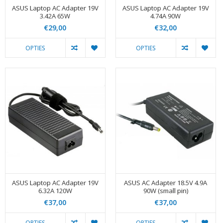
ASUS Laptop AC Adapter 19V
ASUS Laptop AC Adapter 19V
3.42A 65W
4.74A 90W
€29,00
€32,00
OPTIES
OPTIES
ASUS Laptop AC Adapter 19V
ASUS AC Adapter 18.5V 4.9A
6.32A 120W
90W (small pin)
€37,00
€37,00
OPTIES
OPTIES