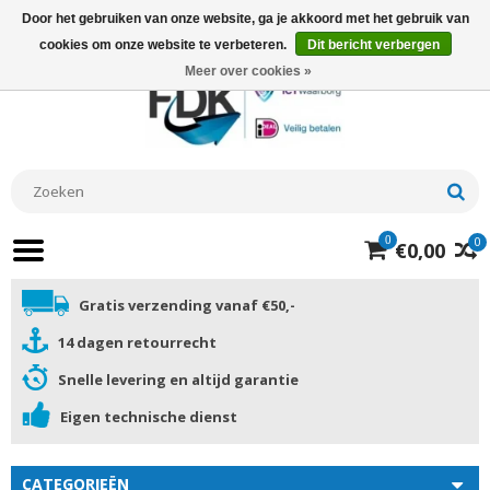
Door het gebruiken van onze website, ga je akkoord met het gebruik van
cookies om onze website te verbeteren.
Dit bericht verbergen
Meer over cookies »
0
0
€0,00
Gratis verzending vanaf €50,-
14 dagen retourrecht
Snelle levering en altijd garantie
Eigen technische dienst
CATEGORIEËN