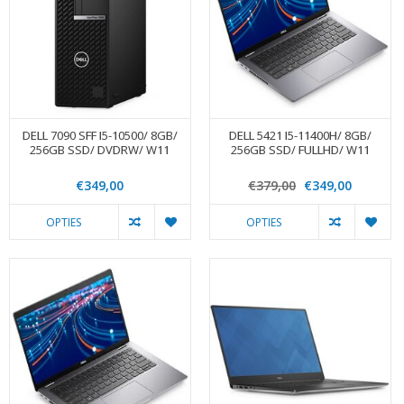
DELL 7090 SFF I5-10500/ 8GB/
DELL 5421 I5-11400H/ 8GB/
256GB SSD/ DVDRW/ W11
256GB SSD/ FULLHD/ W11
€349,00
€379,00
€349,00
OPTIES
OPTIES