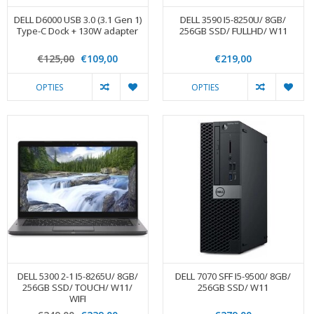
DELL D6000 USB 3.0 (3.1 Gen 1)
DELL 3590 I5-8250U/ 8GB/
Type-C Dock + 130W adapter
256GB SSD/ FULLHD/ W11
€125,00
€109,00
€219,00
OPTIES
OPTIES
DELL 5300 2-1 I5-8265U/ 8GB/
DELL 7070 SFF I5-9500/ 8GB/
256GB SSD/ TOUCH/ W11/
256GB SSD/ W11
WIFI