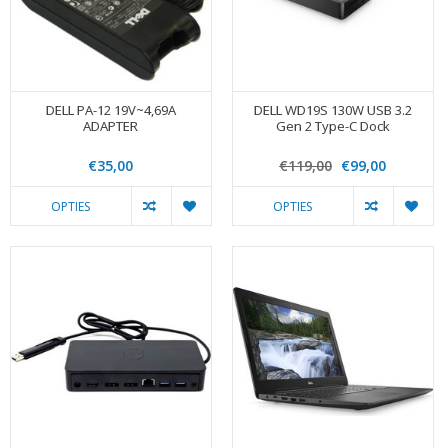
DELL PA-12 19V~4,69A
DELL WD19S 130W USB 3.2
ADAPTER
Gen 2 Type-C Dock
€35,00
€119,00
€99,00
OPTIES
OPTIES