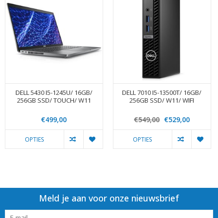
DELL 5430 I5-1245U/ 16GB/
DELL 7010 I5-13500T/ 16GB/
256GB SSD/ TOUCH/ W11
256GB SSD/ W11/ WIFI
€499,00
€549,00
€529,00
OPTIES
OPTIES
Meld je aan voor onze nieuwsbrief