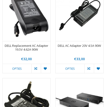
DELL Replacement AC Adapter
DELL AC Adapter 20V 4.5A 90W
19.5V 4.62A 90W
€32,00
€33,00
OPTIES
OPTIES