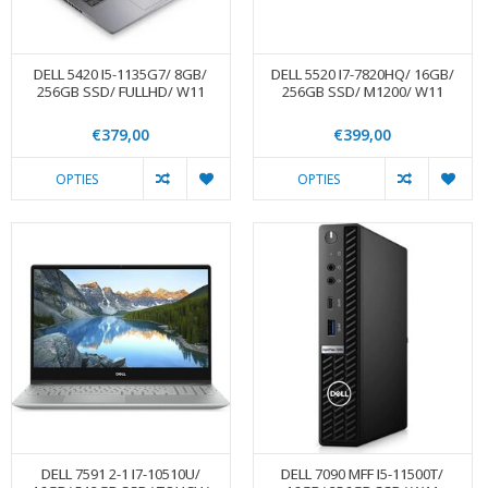
DELL 5420 I5-1135G7/ 8GB/
DELL 5520 I7-7820HQ/ 16GB/
256GB SSD/ FULLHD/ W11
256GB SSD/ M1200/ W11
€379,00
€399,00
OPTIES
OPTIES
DELL 7591 2-1 I7-10510U/
DELL 7090 MFF I5-11500T/