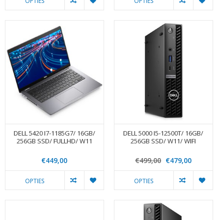
OPTIES
OPTIES
DELL 5420 I7-1185G7/ 16GB/
DELL 5000 I5-12500T/ 16GB/
256GB SSD/ FULLHD/ W11
256GB SSD/ W11/ WIFI
€449,00
€499,00
€479,00
OPTIES
OPTIES