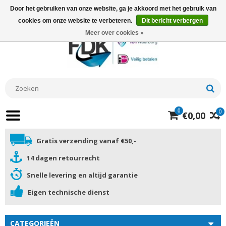
Door het gebruiken van onze website, ga je akkoord met het gebruik van
cookies om onze website te verbeteren.
Dit bericht verbergen
Meer over cookies »
0
0
€0,00
Gratis verzending vanaf €50,-
14 dagen retourrecht
Snelle levering en altijd garantie
Eigen technische dienst
CATEGORIEËN