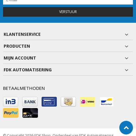
VERSTUUR
KLANTENSERVICE
PRODUCTEN
MIJN ACCOUNT
FDK AUTOMATISERING
BETAALMETHODEN
© Copyright 2026 FDK Shop, Onderdeel van
FDK Automatisering