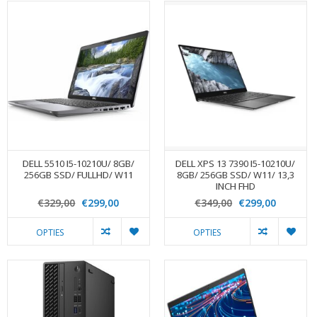
DELL 5510 I5-10210U/ 8GB/
DELL XPS 13 7390 I5-10210U/
256GB SSD/ FULLHD/ W11
8GB/ 256GB SSD/ W11/ 13,3
INCH FHD
€329,00
€299,00
€349,00
€299,00
OPTIES
OPTIES