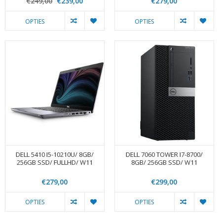
€249,00
€239,00
€279,00
OPTIES
OPTIES
DELL 5410 I5-10210U/ 8GB/
DELL 7060 TOWER I7-8700/
256GB SSD/ FULLHD/ W11
8GB/ 256GB SSD/ W11
€279,00
€299,00
OPTIES
OPTIES