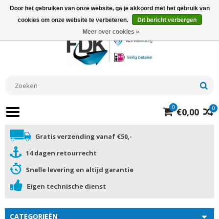
Door het gebruiken van onze website, ga je akkoord met het gebruik van
cookies om onze website te verbeteren.
Dit bericht verbergen
Meer over cookies »
0
0
€0,00
Gratis verzending vanaf €50,-
14 dagen retourrecht
Snelle levering en altijd garantie
Eigen technische dienst
CATEGORIEËN