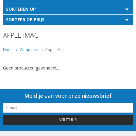
SORTEREN OP
SORTEER OP PRIJS
APPLE IMAC
Home
Computers
Apple iMac
Geen producten gevonden!...
Meld je aan voor onze nieuwsbrief
VERSTUUR