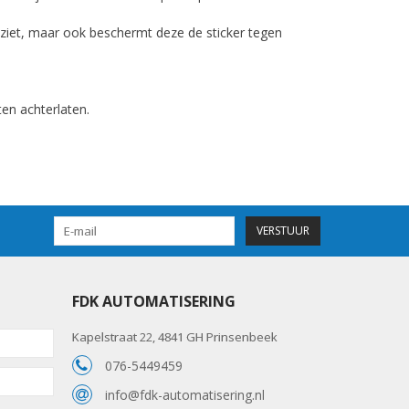
itziet, maar ook beschermt deze de sticker tegen
ten achterlaten.
VERSTUUR
FDK AUTOMATISERING
Kapelstraat 22, 4841 GH Prinsenbeek
076-5449459
info@fdk-automatisering.nl