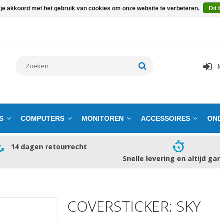
 je akkoord met het gebruik van cookies om onze website te verbeteren.
Dit 
S
COMPUTERS
MONITOREN
ACCESSOIRES
ON
14 dagen retourrecht
Snelle levering en altijd ga
COVERSTICKER: SKY