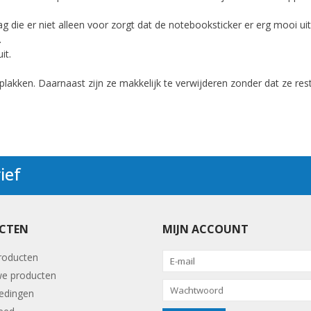
ag die er niet alleen voor zorgt dat de notebooksticker er erg mooi u
.
it.
plakken. Daarnaast zijn ze makkelijk te verwijderen zonder dat ze res
ief
CTEN
MIJN ACCOUNT
producten
e producten
edingen