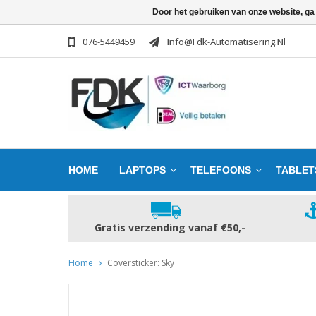
Door het gebruiken van onze website, ga
076-5449459
Info@fdk-Automatisering.nl
HOME
LAPTOPS
TELEFOONS
TABLET
Gratis verzending vanaf €50,-
Home
Coversticker: Sky