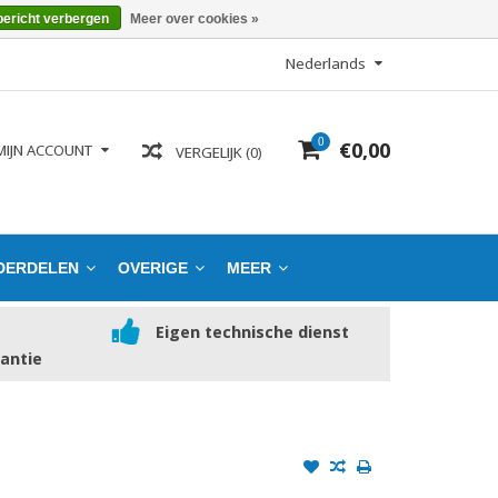
bericht verbergen
Meer over cookies »
Nederlands
0
€0,00
MIJN ACCOUNT
VERGELIJK (0)
DERDELEN
OVERIGE
MEER
Eigen technische dienst
rantie