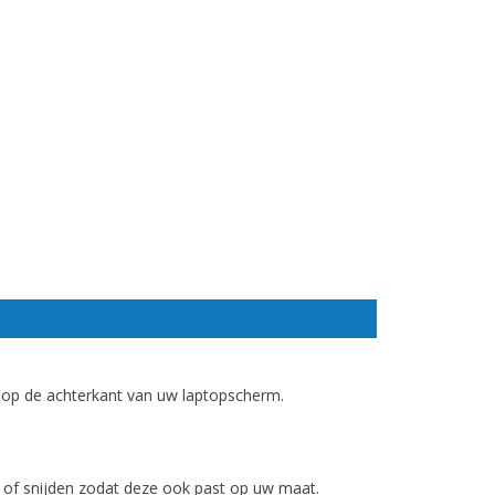
r op de achterkant van uw laptopscherm.
n of snijden zodat deze ook past op uw maat.