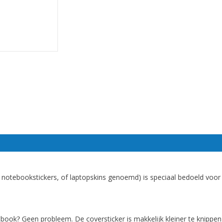
, notebookstickers, of laptopskins genoemd) is speciaal bedoeld voo
book? Geen probleem. De coversticker is makkelijk kleiner te knippe