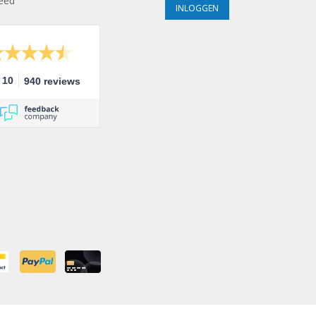
eed
10
940 reviews