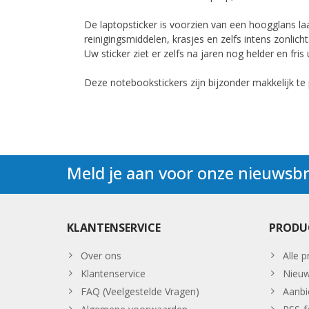
De laptopsticker is voorzien van een hoogglans la
reinigingsmiddelen, krasjes en zelfs intens zonlicht
Uw sticker ziet er zelfs na jaren nog helder en fris u
Deze notebookstickers zijn bijzonder makkelijk te 
Meld je aan voor onze nieuwsbr
KLANTENSERVICE
PRODU
Over ons
Alle 
Klantenservice
Nieuw
FAQ (Veelgestelde Vragen)
Aanbi