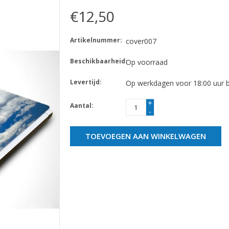
€12,50
Artikelnummer:
cover007
Beschikbaarheid:
Op voorraad
Levertijd:
Op werkdagen voor 18:00 uur be
+
Aantal:
-
TOEVOEGEN AAN WINKELWAGEN