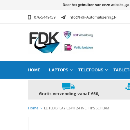
Door het gebruiken van onze website, ga
076-5449459
Info@fdk-Automatisering.nl
HOME
LAPTOPS
TELEFOONS
TABLET
Gratis verzending vanaf €50,-
Home
ELITEDISPLAY E241i 24 INCH IPS SCHERM