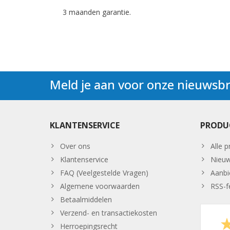
3 maanden garantie.
Meld je aan voor onze nieuwsbr
KLANTENSERVICE
PRODU
Over ons
Alle 
Klantenservice
Nieuw
FAQ (Veelgestelde Vragen)
Aanbi
Algemene voorwaarden
RSS-f
Betaalmiddelen
Verzend- en transactiekosten
Herroepingsrecht