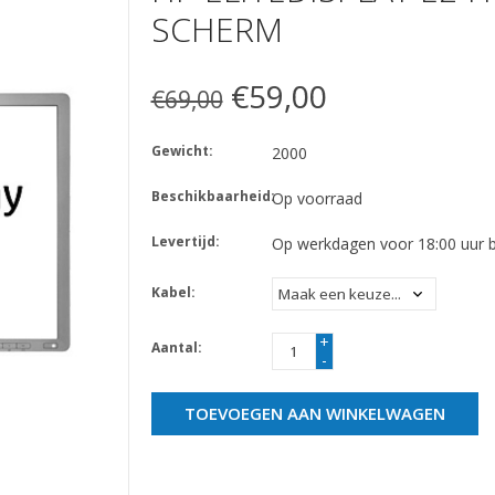
SCHERM
€59,00
€69,00
Gewicht:
2000
Beschikbaarheid:
Op voorraad
Levertijd:
Op werkdagen voor 18:00 uur be
Kabel:
+
Aantal:
-
TOEVOEGEN AAN WINKELWAGEN