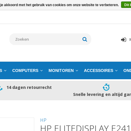
 je akkoord met het gebruik van cookies om onze website te verbeteren.
Dit 
S
COMPUTERS
MONITOREN
ACCESSOIRES
ON
14 dagen retourrecht
Snelle levering en altijd ga
HP
HP ELITEDISPLAY E241