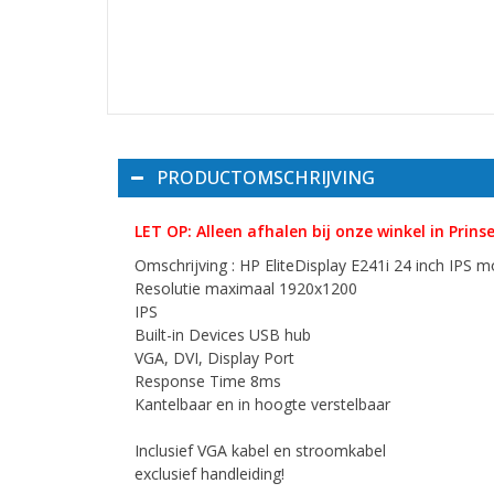
PRODUCTOMSCHRIJVING
LET OP: Alleen afhalen bij onze winkel in Prins
Omschrijving : HP EliteDisplay E241i 24 inch IPS m
Resolutie maximaal 1920x1200
IPS
Built-in Devices USB hub
VGA, DVI, Display Port
Response Time 8ms
Kantelbaar en in hoogte verstelbaar
Inclusief VGA kabel en stroomkabel
exclusief handleiding!