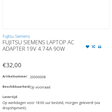
Fujitsu Siemens
FUJITSU SIEMENS LAPTOP AC
ADAPTER 19V 4.74A 90W
€32,00
Artikelnummer:
20000008
Beschikbaarheid:
Op voorraad
Levertijd:
Op werkdagen voor 18:00 uur besteld, morgen geleverd! (via
dropshipment)