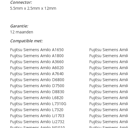
Connector:
5.5mm x 2.5mm x 12mm
Garantie:
12 maanden
Compatible met:
Fujitsu Siemens Amilo A1650
Fujitsu Siemens Ami
Fujitsu Siemens Amilo A1800
Fujitsu Siemens Ami
Fujitsu Siemens Amilo A3660
Fujitsu Siemens Ami
Fujitsu Siemens Amilo A6020
Fujitsu Siemens Ami
Fujitsu Siemens Amilo A7640
Fujitsu Siemens Ami
Fujitsu Siemens Amilo D6800
Fujitsu Siemens Ami
Fujitsu Siemens Amilo D7500
Fujitsu Siemens Ami
Fujitsu Siemens Amilo D8830
Fujitsu Siemens Ami
Fujitsu Siemens Amilo L6820
Fujitsu Siemens Ami
Fujitsu Siemens Amilo L7310G
Fujitsu Siemens Am
Fujitsu Siemens Amilo L7320
Fujitsu Siemens Ami
Fujitsu Siemens Amilo Li1703
Fujitsu Siemens Amil
Fujitsu Siemens Amilo Li2732
Fujitsu Siemens Amil
Fujitsu Siemens Amilo M1010
Fujitsu Siemens Ami