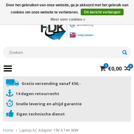
Door het gebruiken van onze website, ga je akkoord met het gebruik van
cookies om onze website te verbeteren.
Dit bericht verbergen
Meer over cookies »
0
0
€0,00
Gratis verzending vanaf €50,-
14 dagen retourrecht
Snelle levering en altijd garantie
Eigen technische dienst
Home
Laptop AC Adapter 19V 4.74A 90W