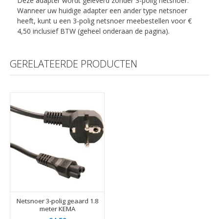
Deze adapter wordt geleverd zonder 3-polig netsnoer.
Wanneer uw huidige adapter een ander type netsnoer
heeft, kunt u een 3-polig netsnoer meebestellen voor €
4,50 inclusief BTW (geheel onderaan de pagina).
GERELATEERDE PRODUCTEN
Netsnoer 3-polig geaard 1.8
meter KEMA