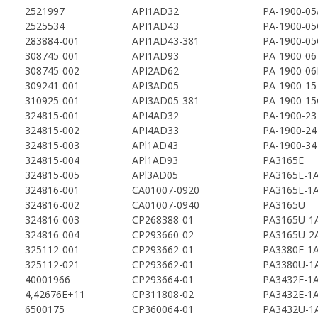
2521997
API1AD32
PA-1900-0
2525534
API1AD43
PA-1900-05
283884-001
API1AD43-381
PA-1900-0
308745-001
API1AD93
PA-1900-06
308745-002
API2AD62
PA-1900-06
309241-001
API3AD05
PA-1900-15
310925-001
API3AD05-381
PA-1900-1
324815-001
API4AD32
PA-1900-23
324815-002
API4AD33
PA-1900-24
324815-003
APl1AD43
PA-1900-34
324815-004
APl1AD93
PA3165E
324815-005
APl3AD05
PA3165E-1
324816-001
CA01007-0920
PA3165E-1
324816-002
CA01007-0940
PA3165U
324816-003
CP268388-01
PA3165U-1
324816-004
CP293660-02
PA3165U-2
325112-001
CP293662-01
PA3380E-1
325112-021
CP293662-01
PA3380U-1
40001966
CP293664-01
PA3432E-1
4,42676E+11
CP311808-02
PA3432E-1
6500175
CP360064-01
PA3432U-1