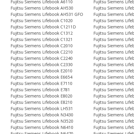
Fujitsu Siemens Lifebook A6110
Fujitsu Siemens Lif
Fujitsu Siemens Lifebook AH530
Fujitsu Siemens Lif
Fujitsu Siemens Lifebook AH531 GFO
Fujitsu Siemens Lif
Fujitsu Siemens Lifebook C1020
Fujitsu Siemens Lif
Fujitsu Siemens Lifebook C1211D
Fujitsu Siemens Lif
Fujitsu Siemens Lifebook C1312
Fujitsu Siemens Lif
Fujitsu Siemens Lifebook C1321
Fujitsu Siemens Lif
Fujitsu Siemens Lifebook C2010
Fujitsu Siemens Lif
Fujitsu Siemens Lifebook C2210
Fujitsu Siemens Lif
Fujitsu Siemens Lifebook C2240
Fujitsu Siemens Lif
Fujitsu Siemens Lifebook C2330
Fujitsu Siemens Lif
Fujitsu Siemens Lifebook E2010
Fujitsu Siemens Lif
Fujitsu Siemens Lifebook E6654
Fujitsu Siemens Lif
Fujitsu Siemens Lifebook E7110
Fujitsu Siemens Lif
Fujitsu Siemens Lifebook E781
Fujitsu Siemens Lif
Fujitsu Siemens Lifebook E8020
Fujitsu Siemens Lif
Fujitsu Siemens Lifebook E8210
Fujitsu Siemens Lif
Fujitsu Siemens Lifebook LH531
Fujitsu Siemens Lif
Fujitsu Siemens Lifebook N3430
Fujitsu Siemens Lif
Fujitsu Siemens Lifebook N3520
Fujitsu Siemens Lif
Fujitsu Siemens Lifebook N6410
Fujitsu Siemens Lif
Fujitsu Siemens Lifebook N6470
Fujitsu Siemens Lif