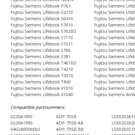
Fujitsu Siemens Lifebook P701
Fujitsu Siemens Lif
Fujitsu Siemens Lifebook S2210
Fujitsu Siemens Lif
Fujitsu Siemens Lifebook S6410
Fujitsu Siemens Lif
Fujitsu Siemens Lifebook S7010
Fujitsu Siemens Lif
Fujitsu Siemens Lifebook S7020D
Fujitsu Siemens Lif
Fujitsu Siemens Lifebook S7110
Fujitsu Siemens Lif
Fujitsu Siemens Lifebook S7211
Fujitsu Siemens Lif
Fujitsu Siemens Lifebook S760
Fujitsu Siemens Lif
Fujitsu Siemens Lifebook S781
Fujitsu Siemens Lif
Fujitsu Siemens Lifebook T4010D
Fujitsu Siemens Lif
Fujitsu Siemens Lifebook T4210
Fujitsu Siemens Lif
Fujitsu Siemens Lifebook T5010
Fujitsu Siemens Lif
Fujitsu Siemens Lifebook T900
Fujitsu Siemens Lif
Fujitsu Siemens Lifebook V1010
Fujitsu Siemens Lif
Fujitsu Siemens Lifebook V1040
Fujitsu Siemens Ami
Compatible partnummers:
0220A1890
ADP-75SB
LSE0202A1
0220A1990
ADP-75SB AB
LSE0202A2
04G266006002
ADP-75SB BB
LSE0202C1