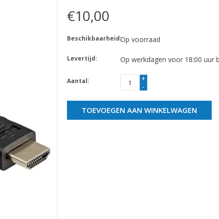
€10,00
Beschikbaarheid:
Op voorraad
Levertijd:
Op werkdagen voor 18:00 uur be
+
Aantal:
-
TOEVOEGEN AAN WINKELWAGEN