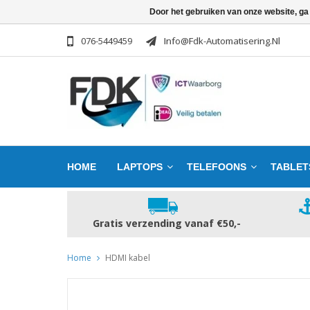
Door het gebruiken van onze website, ga
076-5449459
Info@fdk-Automatisering.nl
HOME
LAPTOPS
TELEFOONS
TABLET
Gratis verzending vanaf €50,-
Home
HDMI kabel