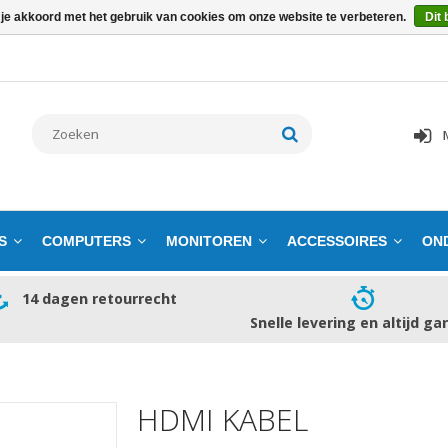
 je akkoord met het gebruik van cookies om onze website te verbeteren.
Dit 
S
COMPUTERS
MONITOREN
ACCESSOIRES
ON
14 dagen retourrecht
Snelle levering en altijd ga
HDMI KABEL