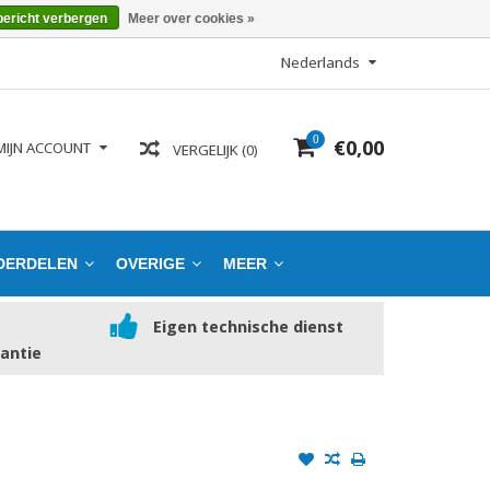
bericht verbergen
Meer over cookies »
Nederlands
0
€0,00
MIJN ACCOUNT
VERGELIJK (0)
DERDELEN
OVERIGE
MEER
Eigen technische dienst
rantie