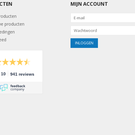
CTEN
MIJN ACCOUNT
producten
e producten
edingen
eed
10
941 reviews