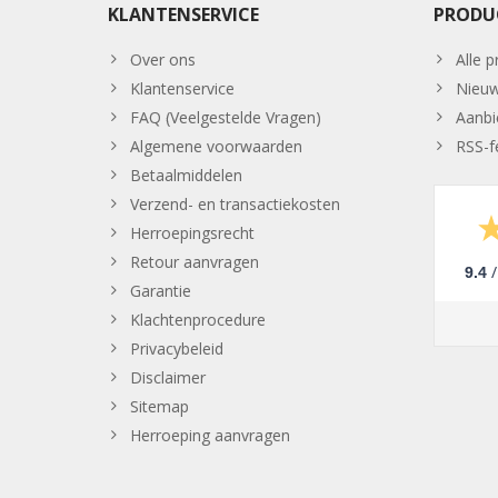
KLANTENSERVICE
PRODU
Over ons
Alle 
Klantenservice
Nieuw
FAQ (Veelgestelde Vragen)
Aanbi
Algemene voorwaarden
RSS-f
Betaalmiddelen
Verzend- en transactiekosten
Herroepingsrecht
Retour aanvragen
/
9.4
Garantie
Klachtenprocedure
Privacybeleid
Disclaimer
Sitemap
Herroeping aanvragen