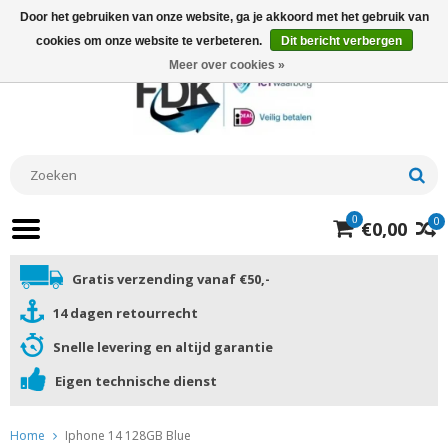
Door het gebruiken van onze website, ga je akkoord met het gebruik van
cookies om onze website te verbeteren.
Dit bericht verbergen
Meer over cookies »
0
0
€0,00
Gratis verzending vanaf €50,-
14 dagen retourrecht
Snelle levering en altijd garantie
Eigen technische dienst
Home
Iphone 14 128GB Blue