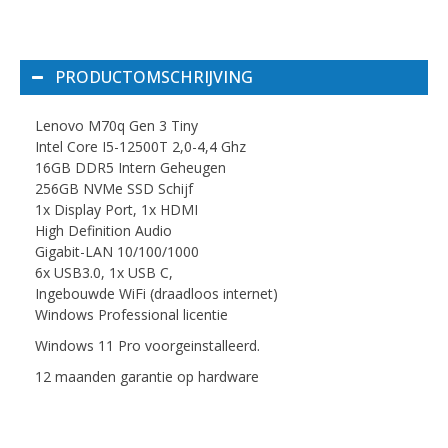
PRODUCTOMSCHRIJVING
Lenovo M70q Gen 3 Tiny
Intel Core I5-12500T 2,0-4,4 Ghz
16GB DDR5 Intern Geheugen
256GB NVMe SSD Schijf
1x Display Port, 1x HDMI
High Definition Audio
Gigabit-LAN 10/100/1000
6x USB3.0, 1x USB C,
Ingebouwde WiFi (draadloos internet)
Windows Professional licentie
Windows 11 Pro voorgeinstalleerd.
12 maanden garantie op hardware