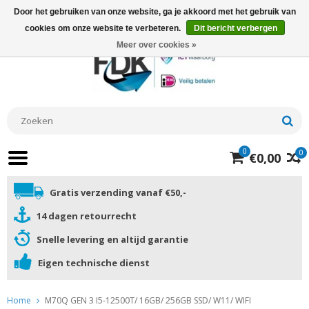
Door het gebruiken van onze website, ga je akkoord met het gebruik van
cookies om onze website te verbeteren.
Dit bericht verbergen
Meer over cookies »
0
0
€0,00
Gratis verzending vanaf €50,-
14 dagen retourrecht
Snelle levering en altijd garantie
Eigen technische dienst
Home
M70Q GEN 3 I5-12500T/ 16GB/ 256GB SSD/ W11/ WIFI