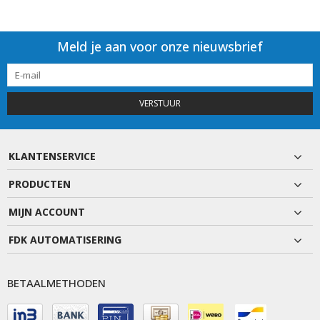
Meld je aan voor onze nieuwsbrief
VERSTUUR
KLANTENSERVICE
PRODUCTEN
MIJN ACCOUNT
FDK AUTOMATISERING
BETAALMETHODEN