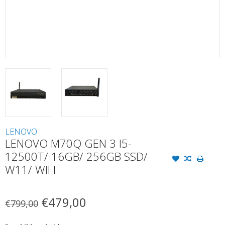
LENOVO
LENOVO M70Q GEN 3 I5-
12500T/ 16GB/ 256GB SSD/
W11/ WIFI
€479,00
€799,00