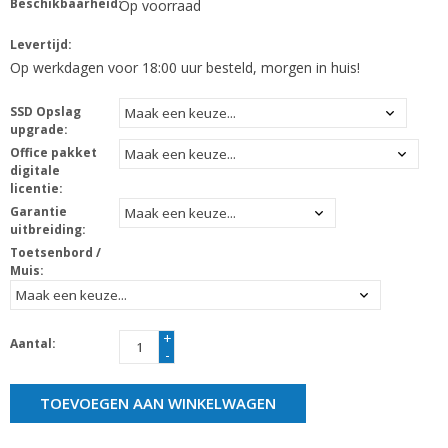
Beschikbaarheid:
Op voorraad
Levertijd:
Op werkdagen voor 18:00 uur besteld, morgen in huis!
SSD Opslag
upgrade:
Office pakket
digitale
licentie:
Garantie
uitbreiding:
Toetsenbord /
Muis:
+
Aantal:
-
TOEVOEGEN AAN WINKELWAGEN