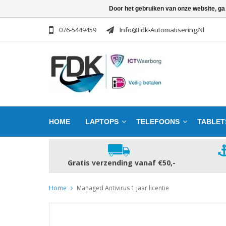
Door het gebruiken van onze website, ga
076-5449459
Info@fdk-Automatisering.nl
HOME
LAPTOPS
TELEFOONS
TABLET
Gratis verzending vanaf €50,-
Home
Managed Antivirus 1 jaar licentie