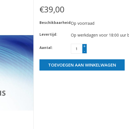
€39,00
Beschikbaarheid:
Op voorraad
Levertijd:
Op werkdagen voor 18:00 uur be
+
Aantal:
-
TOEVOEGEN AAN WINKELWAGEN