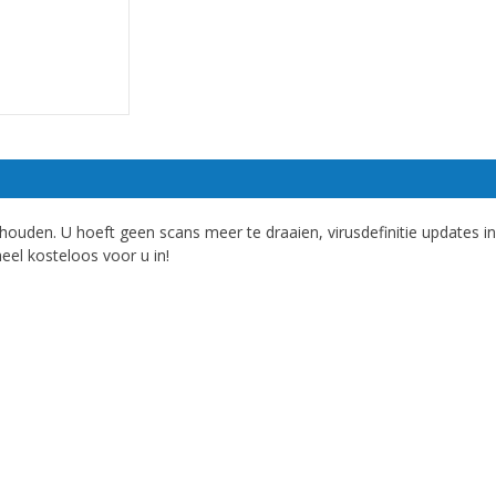
ouden. U hoeft geen scans meer te draaien, virusdefinitie updates in
heel kosteloos voor u in!