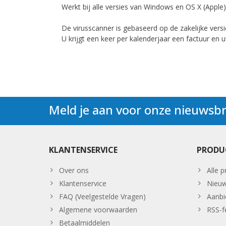
Werkt bij alle versies van Windows en OS X (Apple)
De virusscanner is gebaseerd op de zakelijke versi
U krijgt een keer per kalenderjaar een factuur en
Meld je aan voor onze nieuwsbr
KLANTENSERVICE
PRODU
Over ons
Alle 
Klantenservice
Nieuw
FAQ (Veelgestelde Vragen)
Aanbi
Algemene voorwaarden
RSS-f
Betaalmiddelen