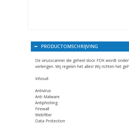
PRODUCTOMSCHRIJVING
De virusscanner die geheel door FDK wordt onderh
verlengen. Wij regelen het alles! Wij richten het ge
Inhoud:
Antivirus
Anti Malware
Antiphishing
Firewall
Webfilter
Data Protection