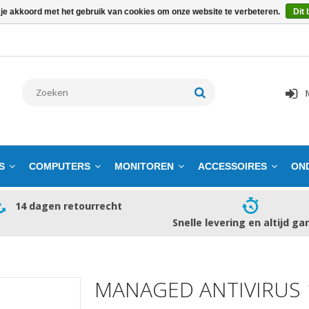
 je akkoord met het gebruik van cookies om onze website te verbeteren.
Dit 
S
COMPUTERS
MONITOREN
ACCESSOIRES
ON
14 dagen retourrecht
Snelle levering en altijd ga
MANAGED ANTIVIRUS 1