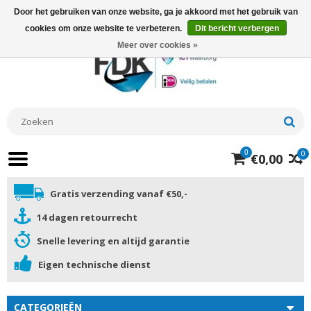
Door het gebruiken van onze website, ga je akkoord met het gebruik van
cookies om onze website te verbeteren.
Dit bericht verbergen
Meer over cookies »
0
0
€0,00
Gratis verzending vanaf €50,-
14 dagen retourrecht
Snelle levering en altijd garantie
Eigen technische dienst
CATEGORIEËN