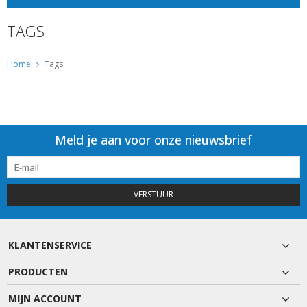
TAGS
Home
Tags
Meld je aan voor onze nieuwsbrief
VERSTUUR
KLANTENSERVICE
PRODUCTEN
MIJN ACCOUNT