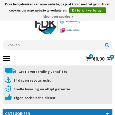
Door het gebruiken van onze website, ga je akkoord met het gebruik van
cookies om onze website te verbeteren.
Dit bericht verbergen
Meer over cookies »
0
0
€0,00
Gratis verzending vanaf €50,-
14 dagen retourrecht
Snelle levering en altijd garantie
Eigen technische dienst
CATEGORIEËN