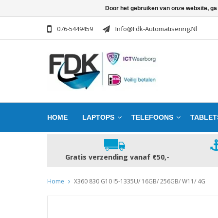
Door het gebruiken van onze website, ga
076-5449459
Info@fdk-Automatisering.nl
HOME
LAPTOPS
TELEFOONS
TABLET
Gratis verzending vanaf €50,-
Home
X360 830 G10 I5-1335U/ 16GB/ 256GB/ W11/ 4G