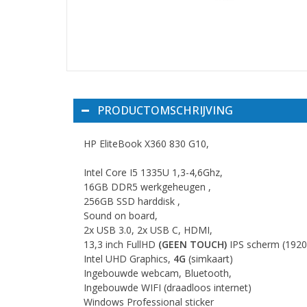
PRODUCTOMSCHRIJVING
HP EliteBook X360 830 G10,
Intel Core I5 1335U 1,3-4,6Ghz,
16GB DDR5 werkgeheugen ,
256GB SSD harddisk ,
Sound on board,
2x USB 3.0, 2x USB C, HDMI,
13,3 inch FullHD
(GEEN TOUCH)
IPS scherm (192
Intel UHD Graphics,
4G
(simkaart)
Ingebouwde webcam, Bluetooth,
Ingebouwde WIFI (draadloos internet)
Windows Professional sticker