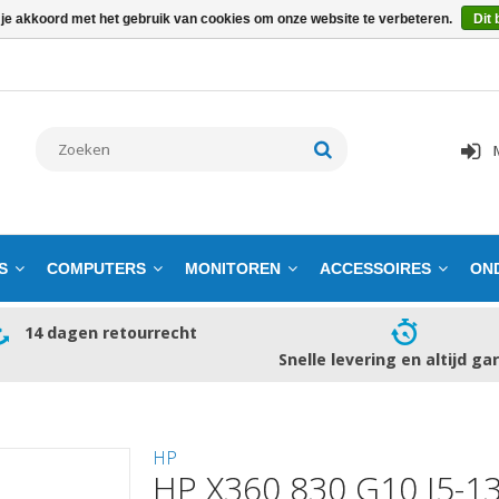
 je akkoord met het gebruik van cookies om onze website te verbeteren.
Dit 
S
COMPUTERS
MONITOREN
ACCESSOIRES
ON
14 dagen retourrecht
Snelle levering en altijd ga
HP
HP X360 830 G10 I5-1