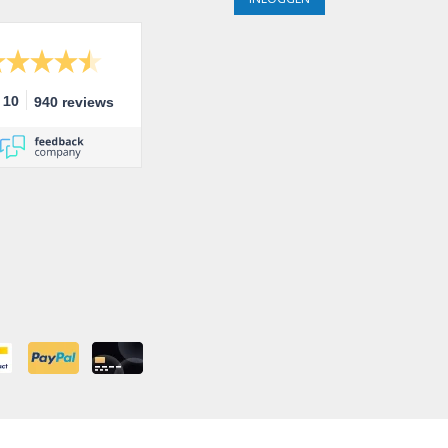
10
940 reviews
ng