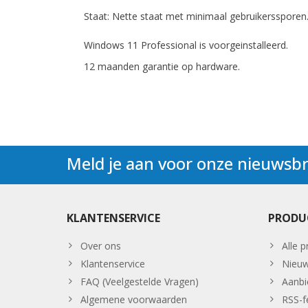
Staat: Nette staat met minimaal gebruikerssporen
Windows 11 Professional is voorgeinstalleerd.
12 maanden garantie op hardware.
Meld je aan voor onze nieuwsbr
KLANTENSERVICE
PRODU
Over ons
Alle 
Klantenservice
Nieuw
FAQ (Veelgestelde Vragen)
Aanbi
Algemene voorwaarden
RSS-f