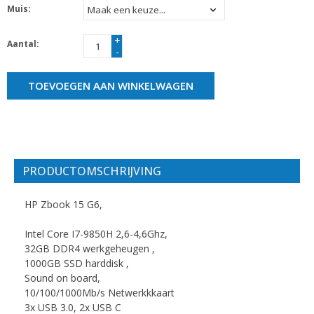
Muis:
+
Aantal:
-
TOEVOEGEN AAN WINKELWAGEN
PRODUCTOMSCHRIJVING
HP Zbook 15 G6,
Intel Core I7-9850H 2,6-4,6Ghz,
32GB DDR4 werkgeheugen ,
1000GB SSD harddisk ,
Sound on board,
10/100/1000Mb/s Netwerkkkaart
3x USB 3.0, 2x USB C