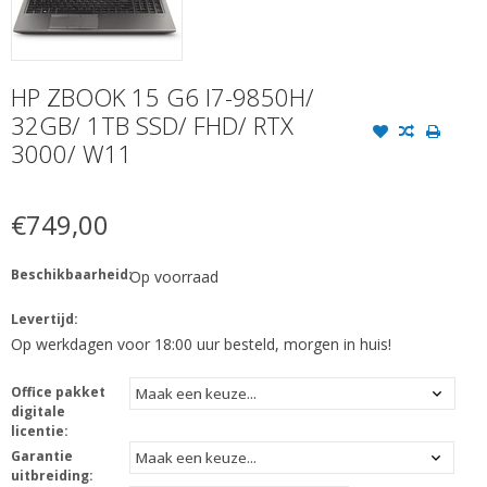
HP ZBOOK 15 G6 I7-9850H/
32GB/ 1TB SSD/ FHD/ RTX
3000/ W11
€749,00
Beschikbaarheid:
Op voorraad
Levertijd:
Op werkdagen voor 18:00 uur besteld, morgen in huis!
Office pakket
digitale
licentie:
Garantie
uitbreiding: