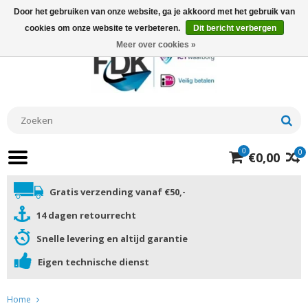
Door het gebruiken van onze website, ga je akkoord met het gebruik van
cookies om onze website te verbeteren.
Dit bericht verbergen
Meer over cookies »
0
0
€0,00
Gratis verzending vanaf €50,-
14 dagen retourrecht
Snelle levering en altijd garantie
Eigen technische dienst
Home