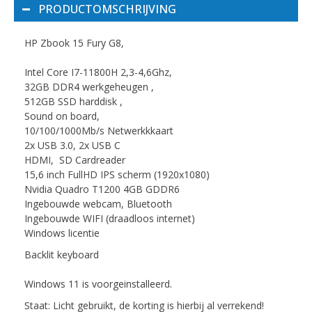
PRODUCTOMSCHRIJVING
HP Zbook 15 Fury G8,
Intel Core I7-11800H 2,3-4,6Ghz,
32GB DDR4 werkgeheugen ,
512GB SSD harddisk ,
Sound on board,
10/100/1000Mb/s Netwerkkkaart
2x USB 3.0, 2x USB C
HDMI, SD Cardreader
15,6 inch FullHD IPS scherm (1920x1080)
Nvidia Quadro T1200 4GB GDDR6
Ingebouwde webcam, Bluetooth
Ingebouwde WIFI (draadloos internet)
Windows licentie
Backlit keyboard
Windows 11 is voorgeinstalleerd.
Staat: Licht gebruikt, de korting is hierbij al verrekend!