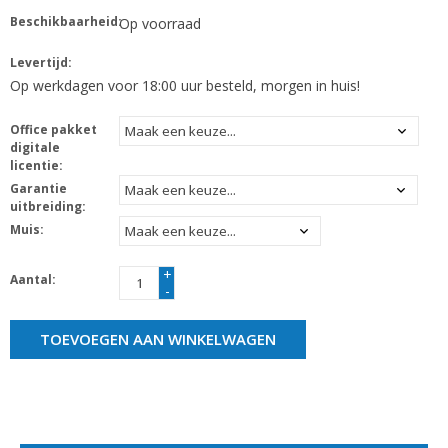
Beschikbaarheid:
Op voorraad
Levertijd:
Op werkdagen voor 18:00 uur besteld, morgen in huis!
Office pakket
digitale
licentie:
Garantie
uitbreiding:
Muis:
+
Aantal:
-
TOEVOEGEN AAN WINKELWAGEN