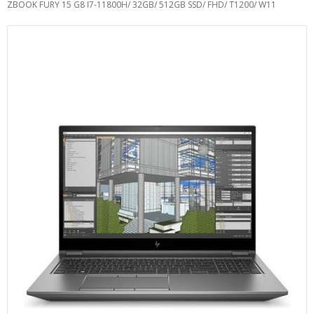
ZBOOK FURY 15 G8 I7-11800H/ 32GB/ 512GB SSD/ FHD/ T1200/ W11