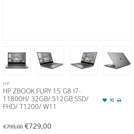
HP
HP ZBOOK FURY 15 G8 I7-
11800H/ 32GB/ 512GB SSD/
FHD/ T1200/ W11
€729,00
€799,00