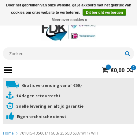
Door het gebruiken van onze website, ga je akkoord met het gebruik van
cookies om onze website te verbeteren.
Dit bericht verbergen
Meer over cookies »
0
0
€0,00
Gratis verzending vanaf €50,-
14 dagen retourrecht
Snelle levering en altijd garantie
Eigen technische dienst
Home
7010 I5-13500T/ 16GB/ 256GB SSD/ W11/ WIFI