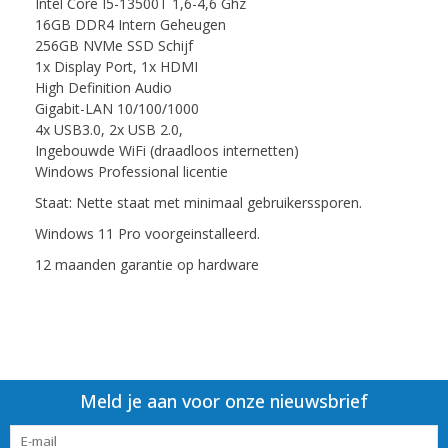
Intel Core I5-13500T 1,6-4,6 Ghz
16GB DDR4 Intern Geheugen
256GB NVMe SSD Schijf
1x Display Port, 1x HDMI
High Definition Audio
Gigabit-LAN 10/100/1000
4x USB3.0, 2x USB 2.0,
Ingebouwde WiFi (draadloos internetten)
Windows Professional licentie
Staat: Nette staat met minimaal gebruikerssporen.
Windows 11 Pro voorgeinstalleerd.
12 maanden garantie op hardware
Meld je aan voor onze nieuwsbrief