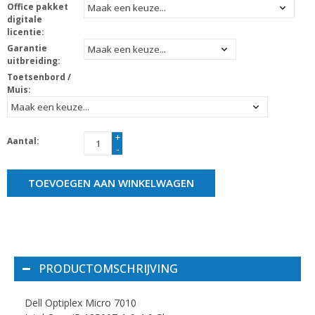
Office pakket
digitale
licentie:
Garantie
uitbreiding:
Toetsenbord /
Muis:
+
Aantal:
-
TOEVOEGEN AAN WINKELWAGEN
PRODUCTOMSCHRIJVING
Dell Optiplex Micro 7010