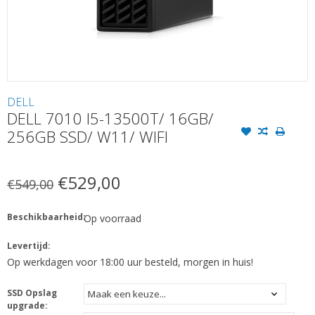
DELL
DELL 7010 I5-13500T/ 16GB/
256GB SSD/ W11/ WIFI
€529,00
€549,00
Beschikbaarheid:
Op voorraad
Levertijd:
Op werkdagen voor 18:00 uur besteld, morgen in huis!
SSD Opslag
upgrade: