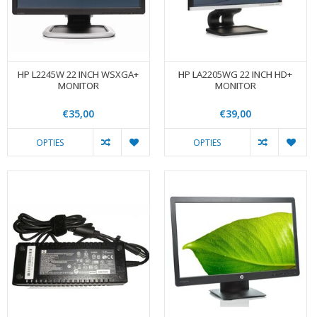
HP L2245W 22 INCH WSXGA+
HP LA2205WG 22 INCH HD+
MONITOR
MONITOR
€35,00
€39,00
OPTIES
OPTIES