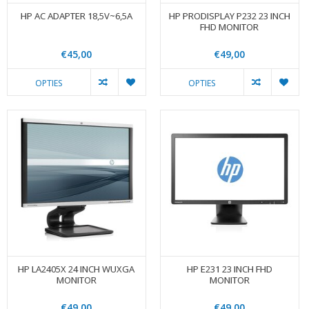
HP AC ADAPTER 18,5V~6,5A
HP PRODISPLAY P232 23 INCH
FHD MONITOR
€45,00
€49,00
OPTIES
OPTIES
HP LA2405X 24 INCH WUXGA
HP E231 23 INCH FHD
MONITOR
MONITOR
€49,00
€49,00