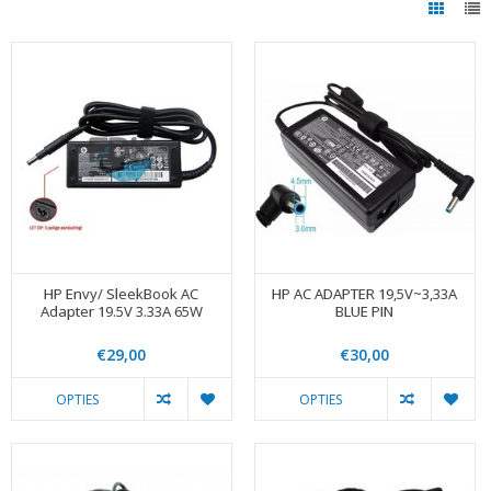
HP Envy/ SleekBook AC
HP AC ADAPTER 19,5V~3,33A
Adapter 19.5V 3.33A 65W
BLUE PIN
€29,00
€30,00
OPTIES
OPTIES