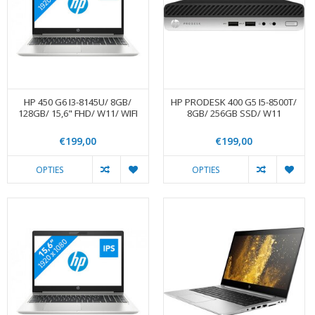
HP 450 G6 I3-8145U/ 8GB/
HP PRODESK 400 G5 I5-8500T/
128GB/ 15,6" FHD/ W11/ WIFI
8GB/ 256GB SSD/ W11
€199,00
€199,00
OPTIES
OPTIES