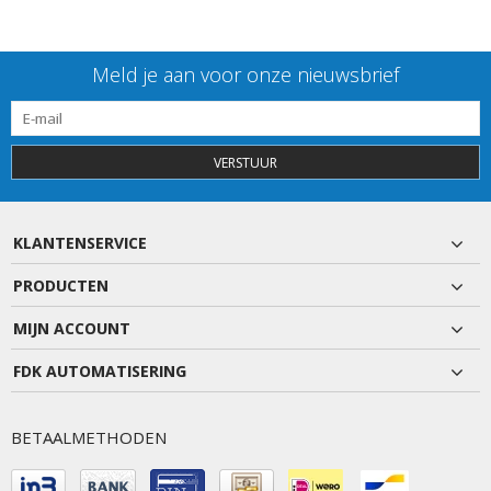
Meld je aan voor onze nieuwsbrief
VERSTUUR
KLANTENSERVICE
PRODUCTEN
MIJN ACCOUNT
FDK AUTOMATISERING
BETAALMETHODEN