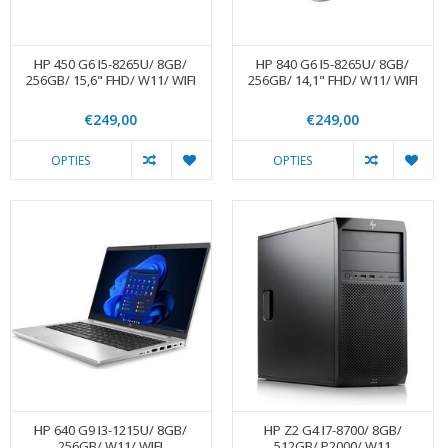
HP 450 G6 I5-8265U/ 8GB/
HP 840 G6 I5-8265U/ 8GB/
256GB/ 15,6" FHD/ W11/ WIFI
256GB/ 14,1" FHD/ W11/ WIFI
€249,00
€249,00
OPTIES
OPTIES
HP 640 G9 I3-1215U/ 8GB/
HP Z2 G4 I7-8700/ 8GB/
256GB/ W11/ WIFI
512GB/ P2000/ W11