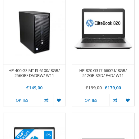
HP 400 G3 MT I3-6100/ 8GB/
HP 820 G3 I7-6600U/ 8GB/
256GB/ DVDRW/ W11
512GB SSD/ FHD/ W11
€149,00
€199,00
€179,00
OPTIES
OPTIES