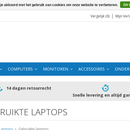
 je akkoord met het gebruik van cookies om onze website te verbeteren.
Dit 
Vergelijk (0)
Mijn Verl
COMPUTERS
MONITOREN
ACCESSOIRES
ONDER
14 dagen retourrecht
Snelle levering en altijd ga
RUIKTE LAPTOPS
Laptops
Gebruikte laptops