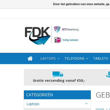
Door het gebruiken van onze website, ga
LAPTOPS
TELEFOONS
TABLETS
Gratis verzending vanaf €50,-
GEB
CATEGORIEËN
Laptops
Home