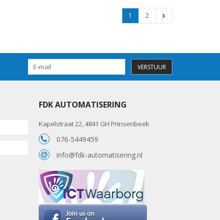
1
2
VERSTUUR
FDK AUTOMATISERING
Kapelstraat 22, 4841 GH Prinsenbeek
076-5449459
info@fdk-automatisering.nl