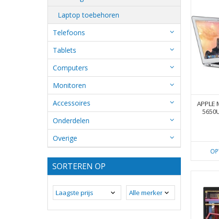
Laptop toebehoren
Telefoons
Tablets
Computers
Monitoren
Accessoires
APPLE 
5650
Onderdelen
Overige
OP
SORTEREN OP