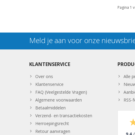
Pagina 1 v
Meld je aan voor onze nieuwsbri
KLANTENSERVICE
PRODU
Over ons
Alle 
Klantenservice
Nieuw
FAQ (Veelgestelde Vragen)
Aanbi
Algemene voorwaarden
RSS-f
Betaalmiddelen
Verzend- en transactiekosten
Herroepingsrecht
Retour aanvragen
/
9.4