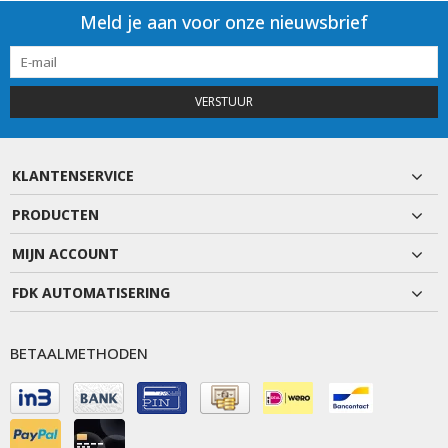
Meld je aan voor onze nieuwsbrief
VERSTUUR
KLANTENSERVICE
PRODUCTEN
MIJN ACCOUNT
FDK AUTOMATISERING
BETAALMETHODEN