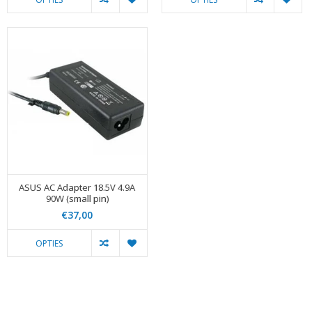
ASUS AC Adapter 18.5V 4.9A
90W (small pin)
€37,00
OPTIES