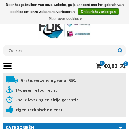
Door het gebruiken van onze website, ga je akkoord met het gebruik van
cookies om onze website te verbeteren.
Dit bericht verbergen
Meer over cookies »
0
0
€0,00
Gratis verzending vanaf €50,-
14 dagen retourrecht
Snelle levering en altijd garantie
Eigen technische dienst
CATEGORIEËN