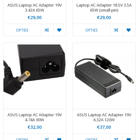
ASUS Laptop AC Adapter 19V
Laptop AC Adapter 18.5V 3.5A
3.42A 65W
65W (small pin)
€29,00
€29,00
OPTIES
OPTIES
ASUS Laptop AC Adapter 19V
ASUS Laptop AC Adapter 19V
4.74A 90W
6.32A 120W
€32,00
€37,00
OPTIES
OPTIES