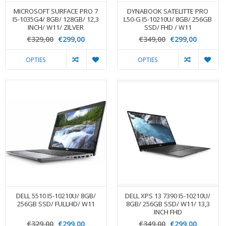
MICROSOFT SURFACE PRO 7
DYNABOOK SATELITTE PRO
I5-1035G4/ 8GB/ 128GB/ 12,3
L50-G I5-10210U/ 8GB/ 256GB
INCH/ W11/ ZILVER
SSD/ FHD / W11
€329,00
€299,00
€349,00
€299,00
OPTIES
OPTIES
DELL 5510 I5-10210U/ 8GB/
DELL XPS 13 7390 I5-10210U/
256GB SSD/ FULLHD/ W11
8GB/ 256GB SSD/ W11/ 13,3
INCH FHD
€329,00
€299,00
€349,00
€299,00