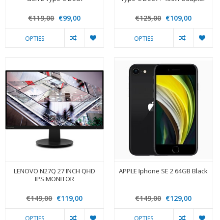
€119,00
€99,00
€125,00
€109,00
OPTIES
OPTIES
LENOVO N27Q 27 INCH QHD
APPLE Iphone SE 2 64GB Black
IPS MONITOR
€149,00
€119,00
€149,00
€129,00
OPTIES
OPTIES