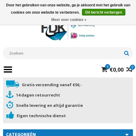
Door het gebruiken van onze website, ga je akkoord met het gebruik van
cookies om onze website te verbeteren.
Dit bericht verbergen
Meer over cookies »
0
0
€0,00
Gratis verzending vanaf €50,-
14 dagen retourrecht
Snelle levering en altijd garantie
Eigen technische dienst
CATEGORIEËN