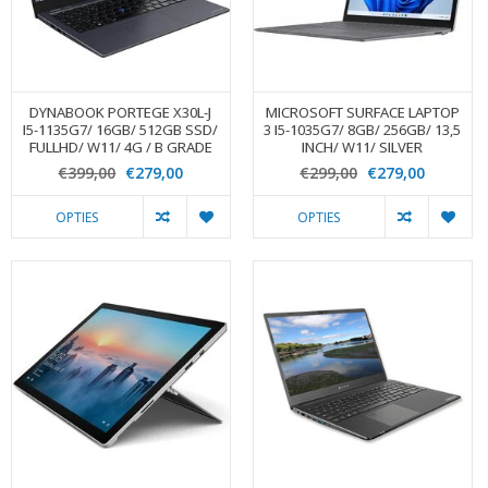
DYNABOOK PORTEGE X30L-J
MICROSOFT SURFACE LAPTOP
I5-1135G7/ 16GB/ 512GB SSD/
3 I5-1035G7/ 8GB/ 256GB/ 13,5
FULLHD/ W11/ 4G / B GRADE
INCH/ W11/ SILVER
€399,00
€279,00
€299,00
€279,00
OPTIES
OPTIES