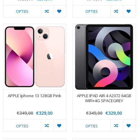
OPTIES
OPTIES
APPLE Iphone 13 128GB Pink
APPLE IPAD AIR 4 A2072 64GB
WIFI+4G SPACEGREY
€349,00
€329,00
€349,00
€329,00
OPTIES
OPTIES