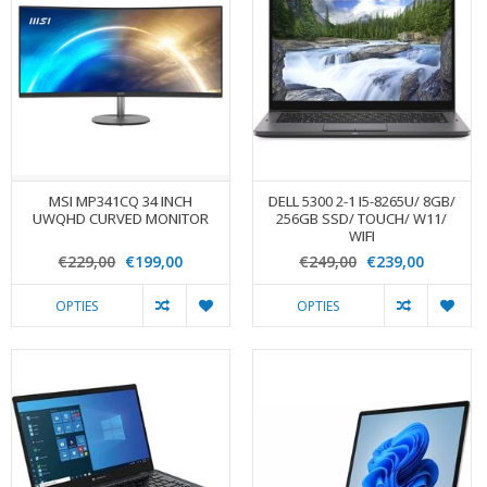
MSI MP341CQ 34 INCH
DELL 5300 2-1 I5-8265U/ 8GB/
UWQHD CURVED MONITOR
256GB SSD/ TOUCH/ W11/
WIFI
€229,00
€199,00
€249,00
€239,00
OPTIES
OPTIES