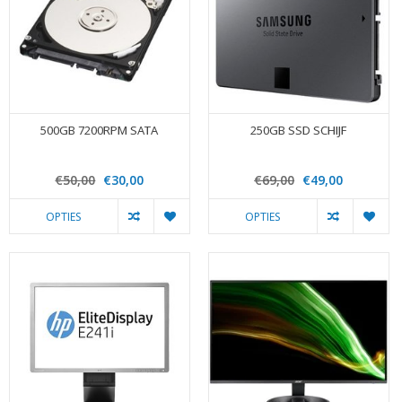
500GB 7200RPM SATA
250GB SSD SCHIJF
€50,00
€30,00
€69,00
€49,00
OPTIES
OPTIES