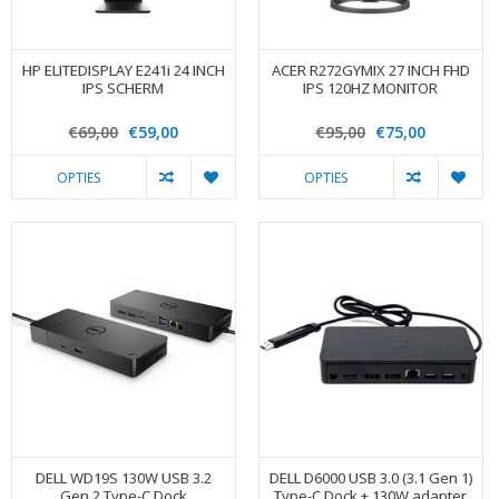
HP ELITEDISPLAY E241i 24 INCH
ACER R272GYMIX 27 INCH FHD
IPS SCHERM
IPS 120HZ MONITOR
€69,00
€59,00
€95,00
€75,00
OPTIES
OPTIES
DELL WD19S 130W USB 3.2
DELL D6000 USB 3.0 (3.1 Gen 1)
Gen 2 Type-C Dock
Type-C Dock + 130W adapter