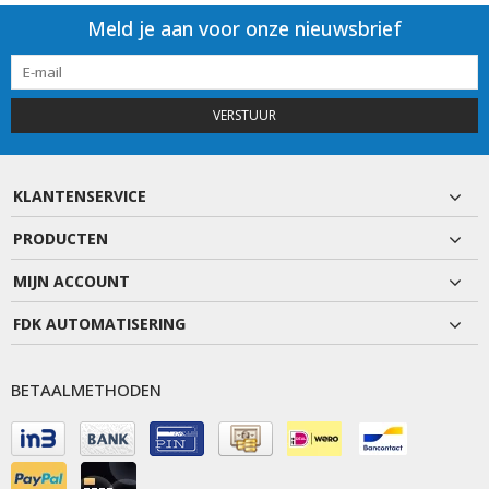
Meld je aan voor onze nieuwsbrief
VERSTUUR
KLANTENSERVICE
PRODUCTEN
MIJN ACCOUNT
FDK AUTOMATISERING
BETAALMETHODEN