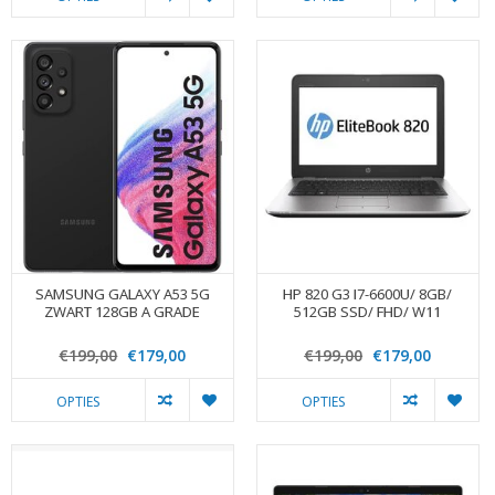
SAMSUNG GALAXY A53 5G
HP 820 G3 I7-6600U/ 8GB/
ZWART 128GB A GRADE
512GB SSD/ FHD/ W11
€199,00
€179,00
€199,00
€179,00
OPTIES
OPTIES